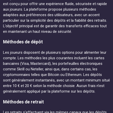
est conçu pour offrir une expérience fluide, sécurisée et rapide
aux joueurs. La plateforme propose plusieurs méthodes
adaptées aux préférences des utilisateurs, avec un accent
particulier sur la simplicité des dépôts et la fiabilité des retraits.
L’objectif principal est de garantir des transferts efficaces tout
en maintenant un haut niveau de sécurité.
Méthodes de dépôt
Les joueurs disposent de plusieurs options pour alimenter leur
compte. Les méthodes les plus courantes incluent les cartes
bancaires (Visa, Mastercard), les portefeuilles électroniques
comme Skrill ou Neteller, ainsi que, dans certains cas, les
cryptomonnaies telles que Bitcoin ou Ethereum. Les dépôts
sont généralement instantanés, avec un montant minimum situé
entre 10 € et 20 € selon la méthode choisie. Aucun frais n’est
généralement appliqué par la plateforme sur les dépôts.
Méthodes de retrait
Les retraits s’effectuent via les mêmes canaux que les dépôts,