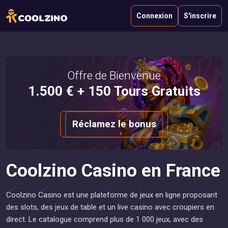
Connexion
S'inscrire
Offre de Bienvenue
1.500 € + 150 Tours Gratuits
Réclamez le bonus
Coolzino Casino en France
Coolzino Casino est une plateforme de jeux en ligne proposant
des slots, des jeux de table et un live casino avec croupiers en
direct. Le catalogue comprend plus de 1 000 jeux, avec des