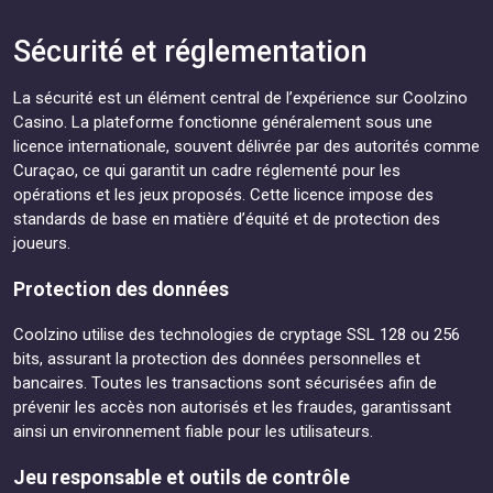
Sécurité et réglementation
La sécurité est un élément central de l’expérience sur Coolzino
Casino. La plateforme fonctionne généralement sous une
licence internationale, souvent délivrée par des autorités comme
Curaçao, ce qui garantit un cadre réglementé pour les
opérations et les jeux proposés. Cette licence impose des
standards de base en matière d’équité et de protection des
joueurs.
Protection des données
Coolzino utilise des technologies de cryptage SSL 128 ou 256
bits, assurant la protection des données personnelles et
bancaires. Toutes les transactions sont sécurisées afin de
prévenir les accès non autorisés et les fraudes, garantissant
ainsi un environnement fiable pour les utilisateurs.
Jeu responsable et outils de contrôle