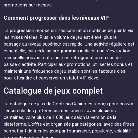
promotions sur mesure.
Comment progresser dans les niveaux VIP
La progression repose sur l’accumulation continue de points via
les mises réelles. Plus le volume de jeu est élevé, plus le
passage au niveau supérieur est rapide. Une activité régulière est
essentielle, car certains programmes incluent une réévaluation
mensuelle pouvant entraîner une rétrogradation en cas de
baisse d’activité. Participer aux promotions, utiliser les bonus et
maintenir une fréquence de jeu stable sont les facteurs clés
pour atteindre et conserver un statut VIP élevé.
Catalogue de jeux complet
Le catalogue de jeux de Coolzino Casino est conçu pour couvrir
l’ensemble des préférences des joueurs, avec plusieurs
centaines, voire plus de 1 000 jeux selon la version de la
plateforme. L’offre est organisée par catégories, avec des filtres
permettant de trier les jeux par fournisseur, popularité, volatilité
ou fonctionnalités bonus.