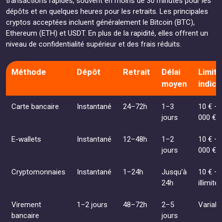
transactions rapides, souvent en moins de 30 minutes pour les
dépôts et en quelques heures pour les retraits. Les principales
cryptos acceptées incluent généralement le Bitcoin (BTC),
Ethereum (ETH) et USDT. En plus de la rapidité, elles offrent un
niveau de confidentialité supérieur et des frais réduits.
Méthode
Dépôt
Retrait
Délai
Limit
moyen
indica
Carte bancaire
Instantané
24–72h
1–3
10 € – 
jours
000 €
E-wallets
Instantané
12–48h
1–2
10 € – 
jours
000 €
Cryptomonnaies
Instantané
1–24h
Jusqu’à
10 € –
24h
illimité
Virement
1–2 jours
48–72h
2–5
Variabl
bancaire
jours