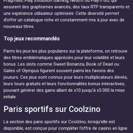
Pragmatic Play, Evolution Gaming, NetEnt ou Play’n GO, qui
assurent des graphismes avancés, des taux RTP transparents et
une expérience utilisateur optimisée. Cette diversité permet
d’offrir un catalogue riche et constamment mis à jour avec de
nouveaux titres.
Top jeux recommandés
Parmi les jeux les plus populaires sur la plateforme, on retrouve
des titres emblématiques appréciés pour leur volatilité et leurs
bonus. Les slots comme Sweet Bonanza, Book of Dead ou
Gates of Olympus figurent souvent parmi les favoris des
joueurs. Ces jeux sont connus pour leurs multiplicateurs élevés,
leurs tours gratuits et leurs fonctionnalités bonus interactives,
pouvant générer des gains allant de x10 jusqu’à x5 000 la mise
initiale.
Paris sportifs sur Coolzino
La section des paris sportifs sur Coolzino, lorsqu’elle est
disponible, est conçue pour compléter l’offre de casino en ligne