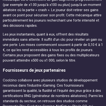
(par exemple de x1.00 jusqu’à x100 ou plus) jusqu’à un moment
aléatoire où la partie « crash ». Le joueur doit retirer ses gains
avant ce point pour sécuriser son profit. Cette mécanique attire
particulièrement les joueurs recherchant une forte intensité et
des décisions rapides.
Les jeux instantanés, quant à eux, offrent des résultats
immédiats sans attente. Il suffit d’un clic pour révéler un gain ou
une perte. Les mises commencent souvent à partir de 0,10 € à 1
€, ce qui les rend accessibles à tous les profils de joueurs.
Certains jeux proposent des gains fixes ou des multiplicateurs
pouvant atteindre x500 ou x1 000, selon le titre.
Fournisseurs de jeux partenaires
Coolzino collabore avec plusieurs studios de développement
reconnus dans l’industrie iGaming. Ces fournisseurs
garantissent la qualité, la fluidité et l’équité des jeux grâce à des
certifications RNG (générateur de nombres aléatoires). Parmi les
standards du secteur, on retrouve des studios comme