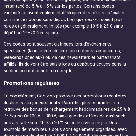
instantané de 5 % à 15 % sur les pertes. Certains codes
exclusifs peuvent également débloquer des offres spéciales
comme des bonus sans dépôt, bien que ceux-ci soient plus
rares et généralement limités (par exemple 10 € à 25 € sans
dépôt ou 10–20 free spins).
Ces codes sont souvent distribués lors d’événements
spécifiques (lancements de jeux, promotions saisonnières,
weekends spéciaux) ou via des newsletters et partenariats
affiliés. Ils doivent être saisis lors du dépôt ou activés dans la
section promotionnelle du compte.
Promotions régulières
En complément, Coolzino propose des promotions régulières
destinées aux joueurs actifs. Parmi les plus courantes, on
retrouve des bonus de rechargement hebdomadaires de 25 % à
75 % jusqu’à 100 € – 300 €, ainsi que des offres de cashback
pouvant atteindre 10 % à 20 % selon le niveau de jeu. Des
tournois de machines à sous sont également organisés, avec
des prize pools allant de 1 000 € à 10 000 €, récompensant les