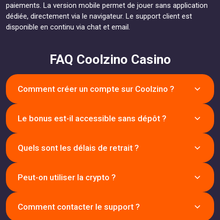
paiements. La version mobile permet de jouer sans application
dédiée, directement via le navigateur. Le support client est
disponible en continu via chat et email.
FAQ Coolzino Casino
Comment créer un compte sur Coolzino ?
Le bonus est-il accessible sans dépôt ?
L’inscription se fait directement sur le site officiel de la 
plateforme. En général, il suffit de cliquer sur le bouton 
d’inscription, puis de remplir un formulaire avec des 
Quels sont les délais de retrait ?
Cela dépend des offres promotionnelles en cours. 
informations de base (comme l’adresse e-mail, le mot 
Certaines plateformes proposent parfois des bonus 
de passe et parfois des données personnelles de 
sans dépôt, mais ce n’est pas systématique. Dans la 
vérification). Après validation, un e-mail de confirmation 
Peut-on utiliser la crypto ?
Les délais de retrait varient selon la méthode de 
plupart des cas, les bonus sont conditionnés à un 
peut être envoyé pour activer le compte. Une fois cette 
paiement utilisée. En moyenne, ils se situent entre 24 et 
premier dépôt ou à des actions spécifiques (comme la 
étape terminée, l’utilisateur peut accéder à son espace 
72 heures après validation de la demande. Cependant, 
vérification du compte ou la participation à une 
personnel.
Comment contacter le support ?
Oui, de nombreuses plateformes comme Coolzino 
certains facteurs peuvent rallonger ce délai : vérification 
promotion). Il est donc important de lire attentivement 
acceptent les crypto-monnaies. Les plus courantes sont 