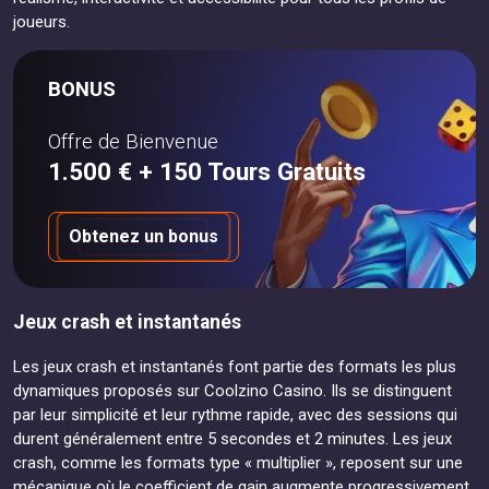
joueurs.
BONUS
Offre de Bienvenue
1.500 € + 150 Tours Gratuits
Obtenez un bonus
Jeux crash et instantanés
Les jeux crash et instantanés font partie des formats les plus
dynamiques proposés sur Coolzino Casino. Ils se distinguent
par leur simplicité et leur rythme rapide, avec des sessions qui
durent généralement entre 5 secondes et 2 minutes. Les jeux
crash, comme les formats type « multiplier », reposent sur une
mécanique où le coefficient de gain augmente progressivement